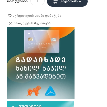
რაოდენობა
Კალათაში +
Სურვილების Სიაში Დამატება
Პროდუქტის Შედარება