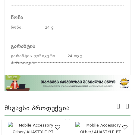
წონა
წონა
:
24 g
გარანტია
გარანტია ფიზიკური
24 თვე
პირისთვის
:
Მსგავსი Პროდუქცია