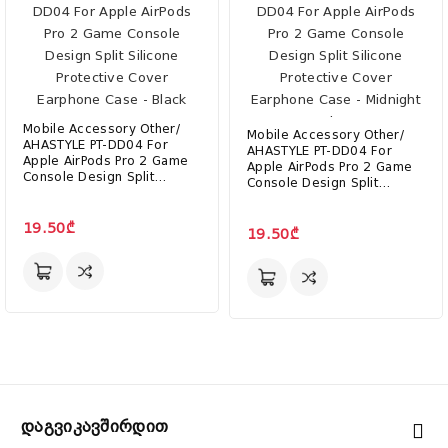
Mobile Accessory Other/
Mobile Accessory Other/
AHASTYLE PT-DD04 For
AHASTYLE PT-DD04 For
Apple AirPods Pro 2 Game
Apple AirPods Pro 2 Game
Console Design Split
Console Design Split
Silicone Protective Cover
Silicone Protective Cover
Earphone Case - Black
Earphone Case - Midnight
19.50₾
Blue
19.50₾
Დაგვიკავშირდით