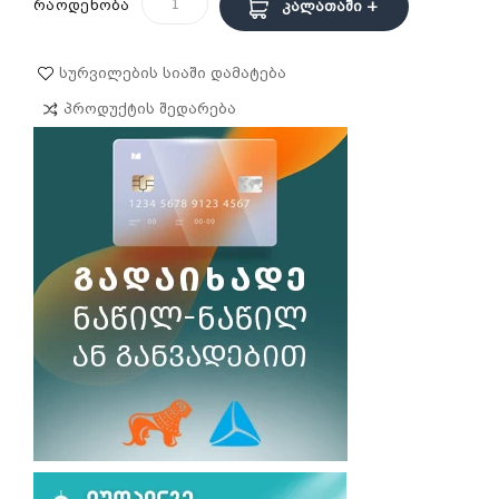
რაოდენობა
Კალათაში +
Სურვილების Სიაში Დამატება
Პროდუქტის Შედარება