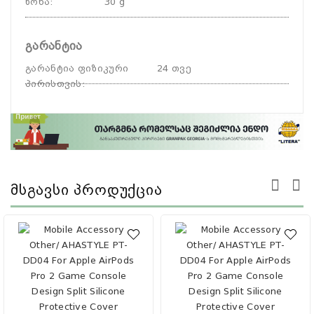
წონა
:
30 g
გარანტია
გარანტია ფიზიკური
24 თვე
პირისთვის
:
Მსგავსი Პროდუქცია