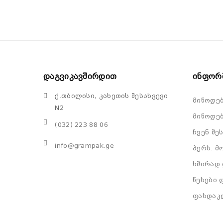
Დაგვიკავშირდით
Ინფორ
ქ.თბილისი, კახეთის შესახვევი
მიწოდე
N2
მიწოდებ
(032) 223 88 06
ჩვენ შე
info@grampak.ge
პერს. მ
ხშირად 
წესები 
ფასდაკ