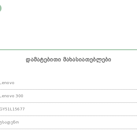
დამატებითი მახასიათებლები
Lenovo
Lenovo 300
GY51L15677
უსადენო