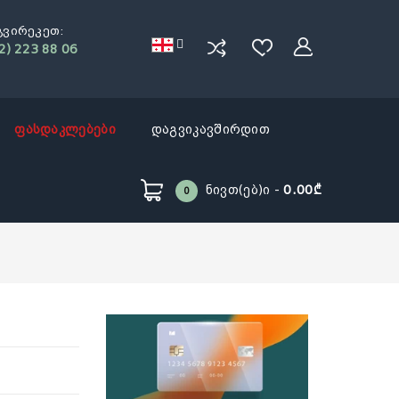
გვირეკეთ:
2) 223 88 06
ფასდაკლებები
დაგვიკავშირდით
Ნივთ(ებ)ი -
0.00₾
0