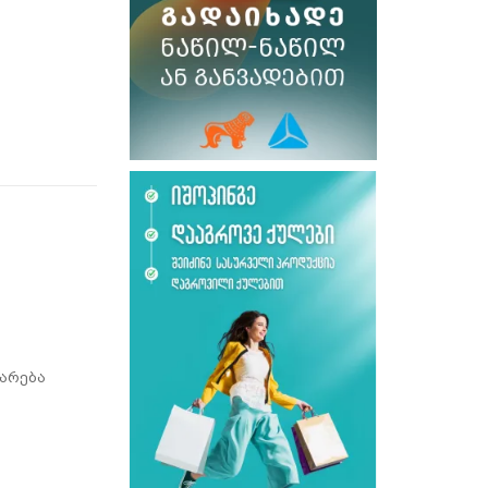
არება