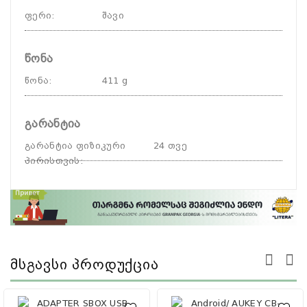
ფერი
:
შავი
წონა
წონა
:
411 g
გარანტია
გარანტია ფიზიკური
24 თვე
პირისთვის
:
Მსგავსი Პროდუქცია