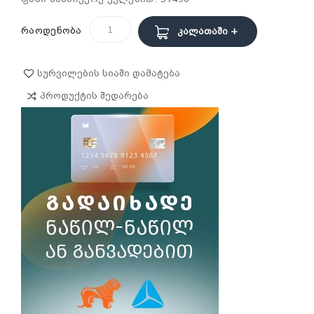
რაოდენობა
Კალათაში +
Სურვილების Სიაში Დამატება
Პროდუქტის Შედარება