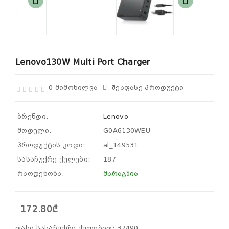
Lenovo130W Multi Port Charger
0 Მიმოხილვა
Შეაფასე Პროდუქტი
ბრენდი:
Lenovo
მოდელი:
G0A6130WEU
პროდუქტის კოდი:
al_149531
სასაჩუქრე ქულები:
187
რაოდენობა:
მარაგშია
172.80₾
ფასი სასაჩუქრე ქულებით: 37490