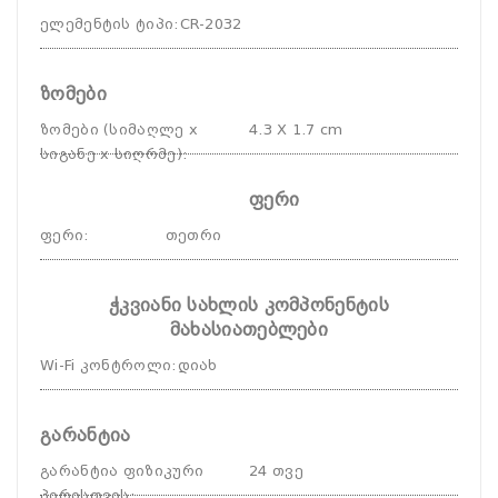
ელემენტის ტიპი
:
CR-2032
ზომები
ზომები (სიმაღლე x
4.3 X 1.7 cm
სიგანე x სიღრმე)
:
ფერი
ფერი
:
თეთრი
ჭკვიანი სახლის კომპონენტის
მახასიათებლები
Wi-Fi კონტროლი
:
დიახ
გარანტია
გარანტია ფიზიკური
24 თვე
პირისთვის
: