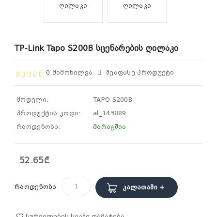
TP-Link Tapo S200B Სცენარების Ღილაკი
0 Მიმოხილვა
Შეაფასე Პროდუქტი
მოდელი:
TAPO S200B
პროდუქტის კოდი:
al_143889
რაოდენობა:
მარაგშია
52.65₾
რაოდენობა
Კალათაში +
Სურვილების Სიაში Დამატება