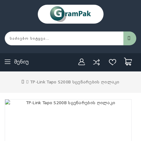
Მენიუ
TP-Link Tapo S200B სცენარების ღილაკი