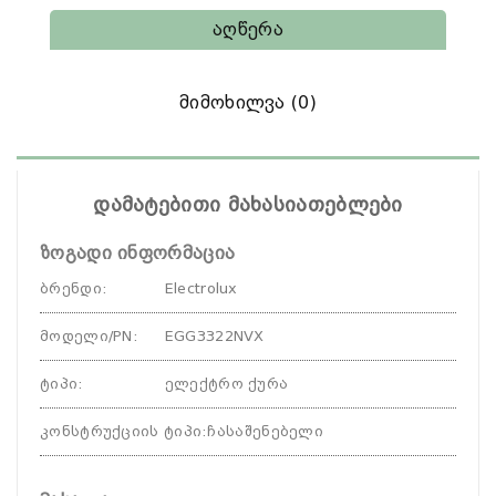
Აღწერა
Მიმოხილვა (0)
დამატებითი მახასიათებლები
ზოგადი ინფორმაცია
ბრენდი
:
Electrolux
მოდელი/PN
:
EGG3322NVX
ტიპი
:
ელექტრო ქურა
კონსტრუქციის ტიპი
:
ჩასაშენებელი