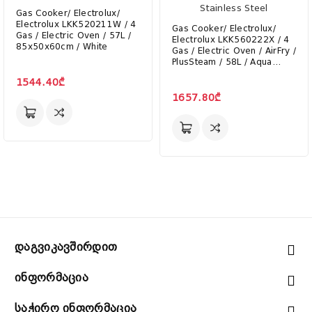
Gas Cooker/ Electrolux/
Electrolux LKK520211W / 4
Gas Cooker/ Electrolux/
Gas / Electric Oven / 57L /
Electrolux LKK560222X / 4
85x50x60cm / White
Gas / Electric Oven / AirFry /
PlusSteam / 58L / Aqua
Clean / 85x50x60 /
1544.40₾
Stainless Steel
1657.80₾
Დაგვიკავშირდით
Ინფორმაცია
Საჭირო Ინფორმაცია