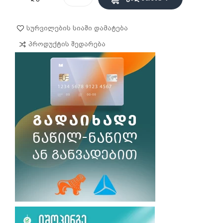
Სურვილების Სიაში Დამატება
Პროდუქტის Შედარება