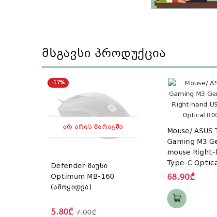
Მსგავსი Პროდუქცია
-17%
ᲐᲠ ᲐᲠᲘᲡ ᲛᲐᲠᲐᲒᲨᲘ
Mouse/ ASUS 
Gaming M3 Ge
mouse Right-
Type-C Optic
Defender-მაუსი
DPI
Optimum MB-160
68.90₾
(ამოყიდვა)
5.80₾
7.00₾