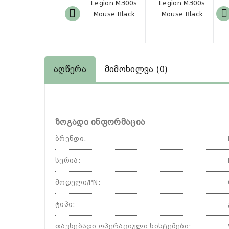
Აღწერა
Მიმოხილვა (0)
ზოგადი ინფორმაცია
ბრენდი
:
სერია
:
მოდელი/PN
:
ტიპი
:
თავსებადი ოპერაციული სისტემები
: