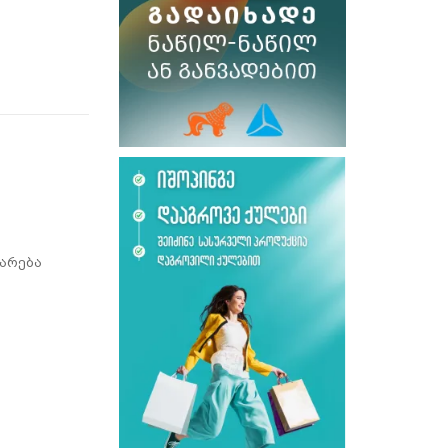
არება