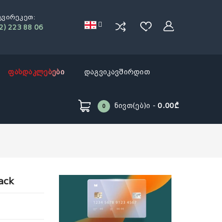
გვირეკეთ:
2) 223 88 06
ფასდაკლებები
დაგვიკავშირდით
Ნივთ(ებ)ი -
0.00₾
0
ack