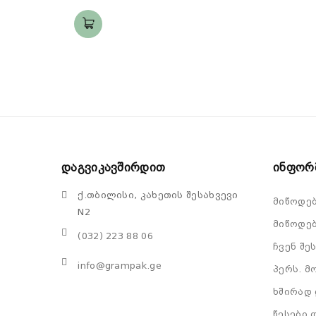
Დაგვიკავშირდით
Ინფორ
ქ.თბილისი, კახეთის შესახვევი
მიწოდე
N2
მიწოდებ
(032) 223 88 06
ჩვენ შე
info@grampak.ge
პერს. მ
ხშირად 
წესები 