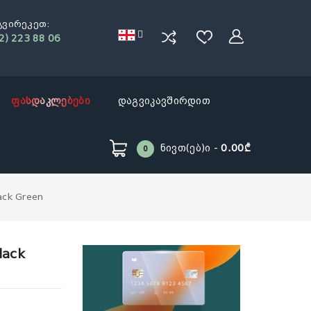
გვირეკეთ:
2) 223 88 06
ფასდაკლებები
დაგვიკავშირდით
Ნივთ(ებ)ი -
0.00₾
0
ack Green
lack