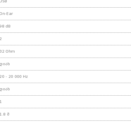
USB
On-Ear
98 dB
2
32 Ohm
დიახ
20 - 20 000 Hz
დიახ
1
1.8 მ