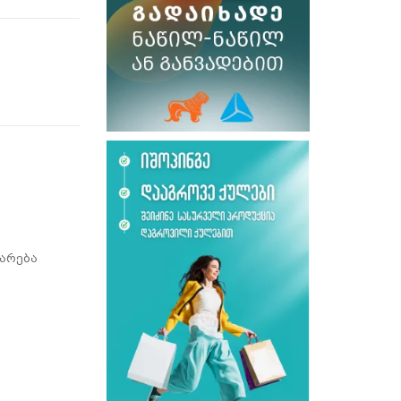
არება