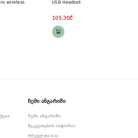
Pro wireless
USB Headset
Ster
105.30₾
71.5
Ჩემი Ანგარიში
ქცია
ჩემი ანგარიში
შეკვეთების ისტორია
რჩეულთა სია