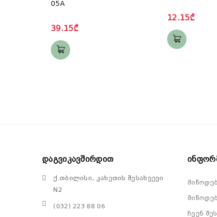
05A
12.15₾
39.15₾
Დაგვიკავშირდით
Ინფორ
ქ.თბილისი, კახეთის შესახვევი
მიწოდე
N2
მიწოდებ
(032) 223 88 06
ჩვენ შე