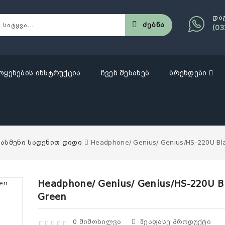
და
Ძებნა
(03
ოყენების ინსტრუქცია
ჩვენ შესახებ
ბრენდები
ასმენი სადენით დიდი
Headphone/ Genius/ Genius/HS-220U Bl
Headphone/ Genius/ Genius/HS-220U B
Green
0 Მიმოხილვა
Შეაფასე Პროდუქტი