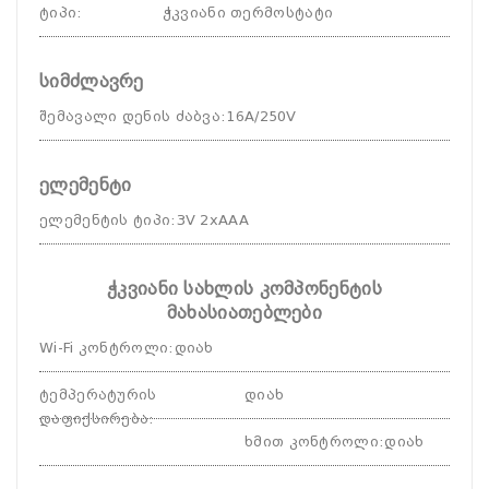
ტიპი
:
ჭკვიანი თერმოსტატი
სიმძლავრე
შემავალი დენის ძაბვა
:
16A/250V
ელემენტი
ელემენტის ტიპი
:
3V 2xAAA
ჭკვიანი სახლის კომპონენტის
მახასიათებლები
Wi-Fi კონტროლი
:
დიახ
ტემპერატურის
დიახ
დაფიქსირება
:
ხმით კონტროლი
:
დიახ