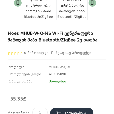
Moes MHUB-W-Q-MS Wi-Fi Ცენტრალური
Მართვის Ჰაბი Bluetooth/ZigBee 2ე Თაობა
0 Მიმოხილვა
Შეაფასე Პროდუქტი
მოდელი:
MHUB-W-Q-MS
პროდუქტის კოდი:
al_135898
რაოდენობა:
მარაგშია
55.35₾
რაოდენობა
Კალათაში +