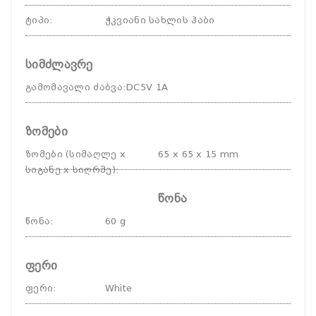
ტიპი
:
ჭკვიანი სახლის ჰაბი
სიმძლავრე
გამომავალი ძაბვა
:
DC5V 1A
ზომები
ზომები (სიმაღლე x
65 x 65 x 15 mm
სიგანე x სიღრმე)
:
წონა
წონა
:
60 g
ფერი
ფერი
:
White