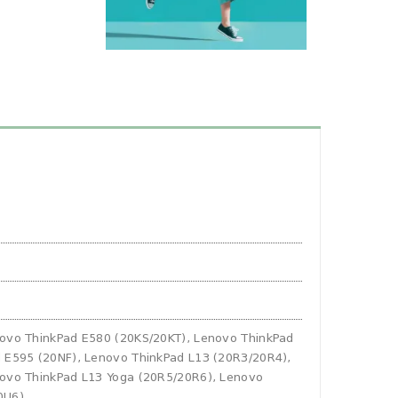
ovo ThinkPad E580 (20KS/20KT), Lenovo ThinkPad
 E595 (20NF), Lenovo ThinkPad L13 (20R3/20R4),
novo ThinkPad L13 Yoga (20R5/20R6), Lenovo
0U6)