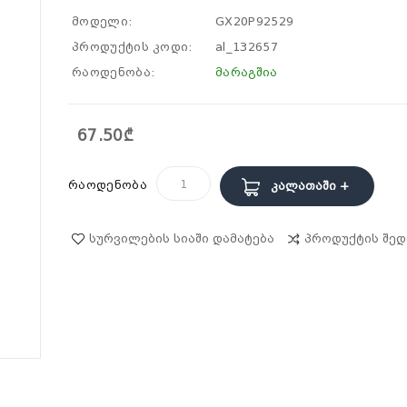
მოდელი:
GX20P92529
პროდუქტის კოდი:
al_132657
რაოდენობა:
მარაგშია
67.50₾
რაოდენობა
Კალათაში +
Სურვილების Სიაში Დამატება
Პროდუქტის Შედ