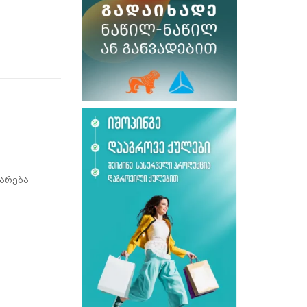
არება