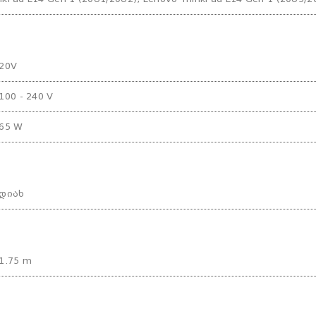
20V
100 - 240 V
65 W
დიახ
1.75 m