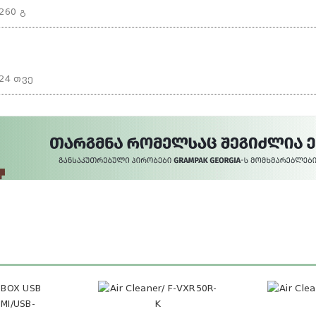
260 გ
24 თვე