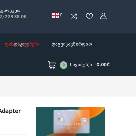
გვირეკეთ:
2) 223 88 06
ფასდაკლებები
დაგვიკავშირდით
Ნივთ(ებ)ი -
0.00₾
0
Adapter