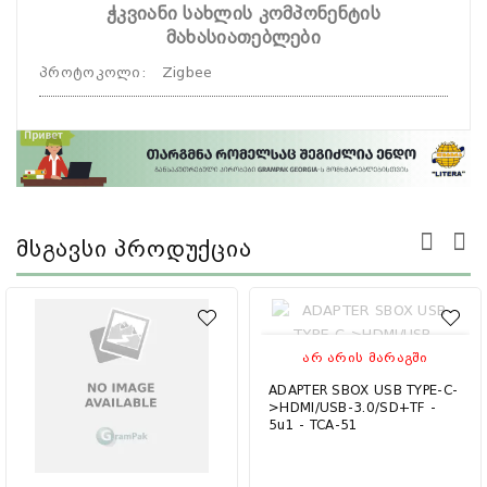
ჭკვიანი სახლის კომპონენტის
მახასიათებლები
პროტოკოლი
:
Zigbee
Მსგავსი Პროდუქცია
ᲐᲠ ᲐᲠᲘᲡ ᲛᲐᲠᲐᲒᲨᲘ
ADAPTER SBOX USB TYPE-C-
>HDMI/USB-3.0/SD+TF -
5u1 - TCA-51