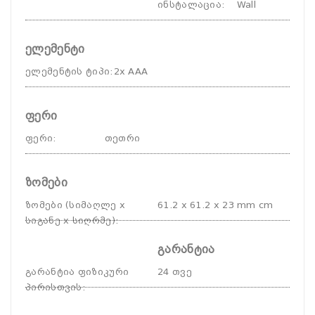
ინსტალაცია
:
Wall
ელემენტი
ელემენტის ტიპი
:
2x AAA
ფერი
ფერი
:
თეთრი
ზომები
ზომები (სიმაღლე x
61.2 x 61.2 x 23 mm cm
სიგანე x სიღრმე)
:
გარანტია
გარანტია ფიზიკური
24 თვე
პირისთვის
: