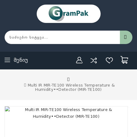
Მენიუ
Multi IR MIR-TE100 Wireless Temperature &
Humidity••Detector (MIR-TE100)