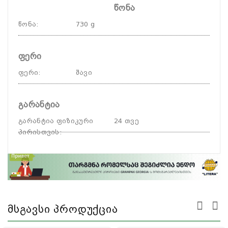
წონა
წონა
:
730 g
ფერი
ფერი
:
შავი
გარანტია
გარანტია ფიზიკური
24 თვე
პირისთვის
:
Მსგავსი Პროდუქცია