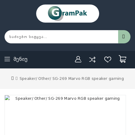
Მენიუ
Speaker/ Other/ SG-269 Marvo RGB speaker gaming