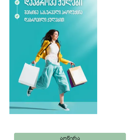
Აღწერა