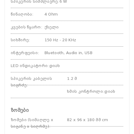
სპიკერის სიმძლავრე
:
6 W
წინაღობა
:
4 Ohm
კვების წყარო
:
ქსელი
სიხშირე
:
150 Hz - 20 KHz
ინტერფეისი
:
Bluetooth, Audio in, USB
LED ინდიკატორი
:
დიახ
სპიკერის კაბელის
1.2 მ
სიგრძე
:
ხმის კონტროლი
:
დიახ
ზომები
ზომები (სიმაღლე x
82 x 96 x 180 მმ cm
სიგანე x სიღრმე)
: