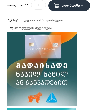
რაოდენობა
Კალათაში +
Სურვილების Სიაში Დამატება
Პროდუქტის Შედარება