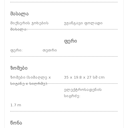
მასალა
მიქსერის ჯოხების
უჟანგავი ფოლადი
მასალა
:
ფერი
ფერი
:
თეთრი
ზომები
ზომები (სიმაღლე x
35 x 19.8 x 27 სმ cm
სიგანე x სიღრმე)
:
ელექტროსადენის
სიგრძე
:
1.7 m
წონა