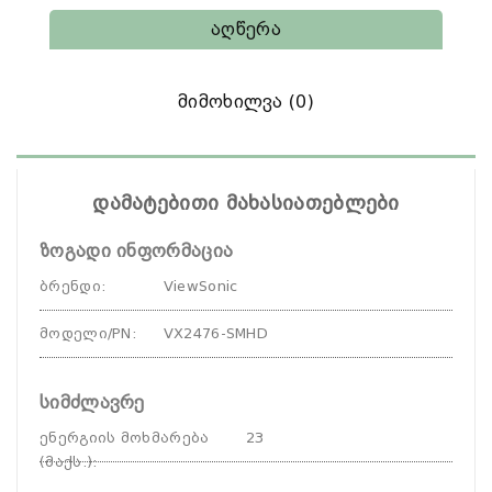
Აღწერა
Მიმოხილვა (0)
დამატებითი მახასიათებლები
ზოგადი ინფორმაცია
ბრენდი
:
ViewSonic
მოდელი/PN
:
VX2476-SMHD
სიმძლავრე
ენერგიის მოხმარება
23
(მაქს.)
: