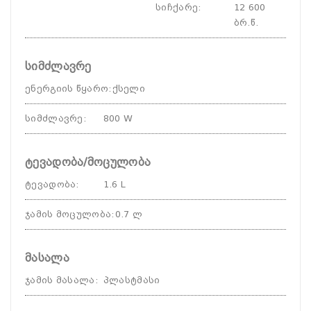
სიჩქარე
:
12 600
ბრ.წ.
სიმძლავრე
ენერგიის წყარო
:
ქსელი
სიმძლავრე
:
800 W
ტევადობა/მოცულობა
ტევადობა
:
1.6 L
ჯამის მოცულობა
:
0.7 ლ
მასალა
ჯამის მასალა
:
პლასტმასი