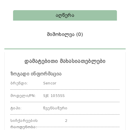
Აღწერა
Მიმოხილვა (0)
დამატებითი მახასიათებლები
ზოგადი ინფორმაცია
ბრენდი
:
Sencor
მოდელი/PN
:
SJE 1055SS
ტიპი
:
წვენსაწური
სიჩქარეების
2
რაოდენობა
: