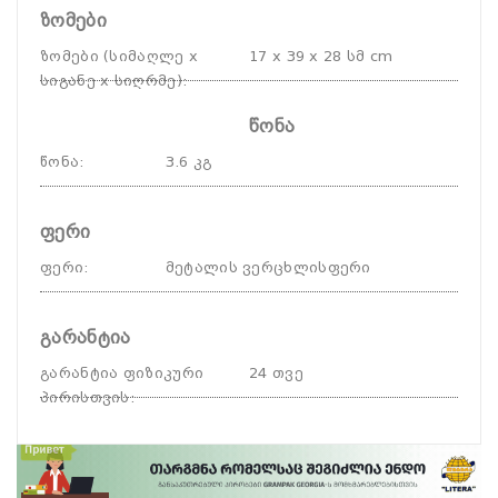
ზომები
ზომები (სიმაღლე x
17 x 39 x 28 სმ cm
სიგანე x სიღრმე)
:
წონა
წონა
:
3.6 კგ
ფერი
ფერი
:
მეტალის ვერცხლისფერი
გარანტია
გარანტია ფიზიკური
24 თვე
პირისთვის
: