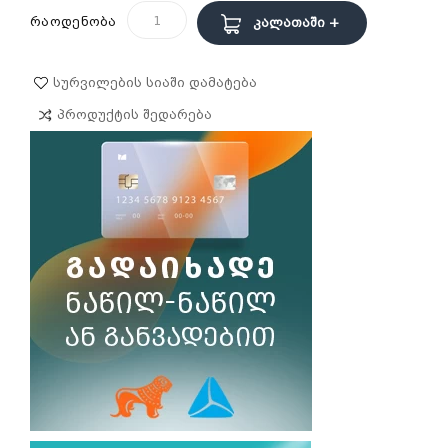
რაოდენობა
Კალათაში +
Სურვილების Სიაში Დამატება
Პროდუქტის Შედარება