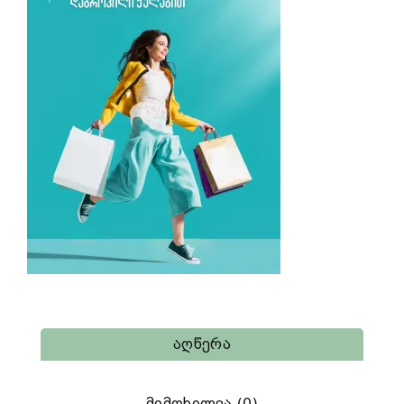
Აღწერა
Მიმოხილვა (0)