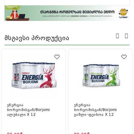
Მსგავსი Პროდუქცია
ენერგია
ენერგია
ბორჯომისგან/Borjomi
ბორჯომისგან/Borjomi
ალუბალი X 12
ვაშლი-ფეიხოა X 12