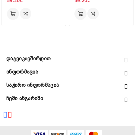
59.20₾
59.20₾
Დაგვიკავშირდით
Ინფორმაცია
Საჭირო Ინფორმაცია
Ჩემი Ანგარიში