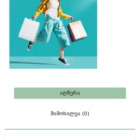
Აღწერა
Მიმოხილვა (0)